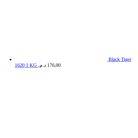
Black Tiger
1620 1 KG
د.م.
176,00