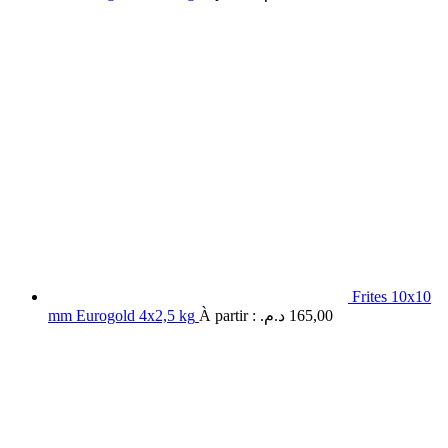
Frites 10x10
mm Eurogold 4x2,5 kg
À partir :
د.م.
165,00