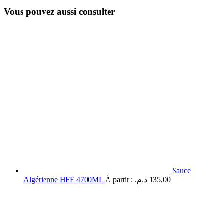
Vous pouvez aussi consulter
Sauce
Algérienne HFF 4700ML
À partir :
د.م.
135,00