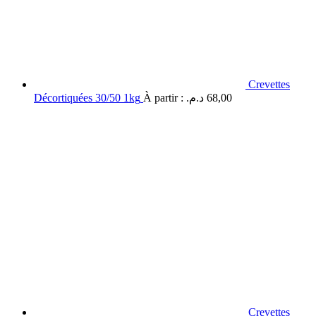
Crevettes
Décortiquées 30/50 1kg
À partir :
د.م.
68,00
Crevettes