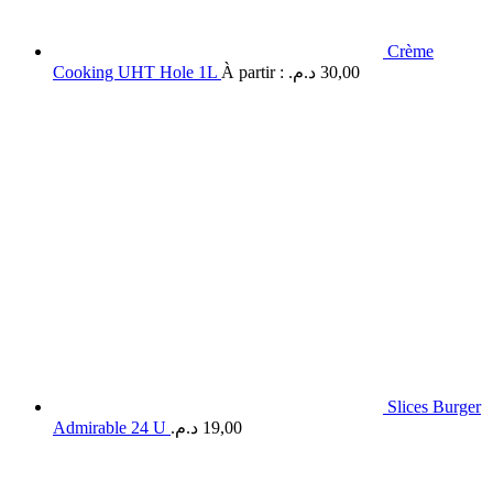
Crème
Cooking UHT Hole 1L
À partir :
د.م.
30,00
Slices Burger
Admirable 24 U
د.م.
19,00