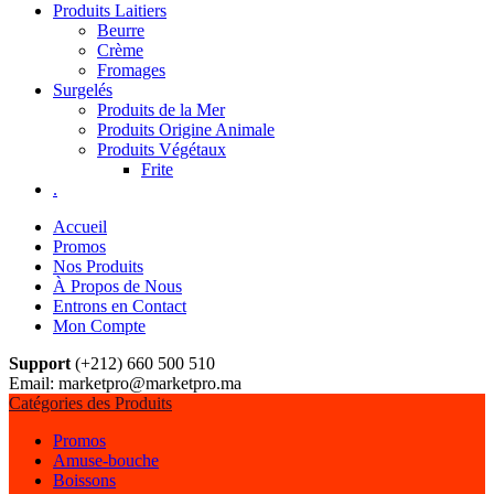
Produits Laitiers
Beurre
Crème
Fromages
Surgelés
Produits de la Mer
Produits Origine Animale
Produits Végétaux
Frite
.
Accueil
Promos
Nos Produits
À Propos de Nous
Entrons en Contact
Mon Compte
Support
(+212) 660 500 510
Email: marketpro@marketpro.ma
Catégories des Produits
Promos
Amuse-bouche
Boissons