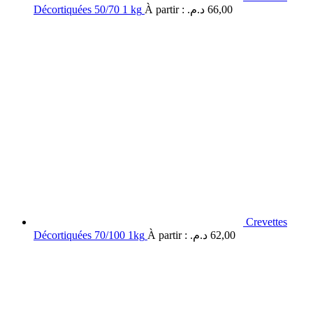
Décortiquées 50/70 1 kg
À partir :
د.م.
66,00
Crevettes
Décortiquées 70/100 1kg
À partir :
د.م.
62,00