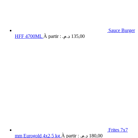
Sauce Burger
HFF 4700ML
À partir :
د.م.
135,00
Frites 7x7
mm Eurogold 4x2,5 kg
À partir :
د.م.
180,00