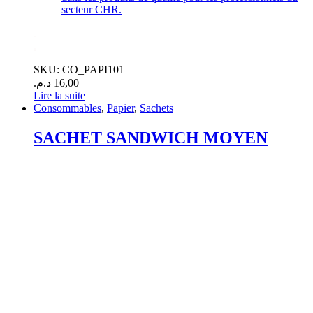
secteur CHR.
.
.
SKU: CO_PAPI101
د.م.
16,00
Lire la suite
Consommables
,
Papier
,
Sachets
SACHET SANDWICH MOYEN