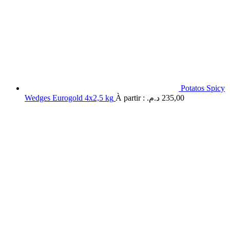
Potatos Spicy
Wedges Eurogold 4x2,5 kg
À partir :
د.م.
235,00