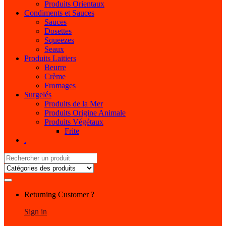
Produits Orientaux
Condiments et Sauces
Sauces
Dosettes
Squeezes
Seaux
Produits Laitiers
Beurre
Crème
Fromages
Surgelés
Produits de la Mer
Produits Origine Animale
Produits Végétaux
Frite
.
Search
for:
My
Returning Customer ?
Account
Sign in