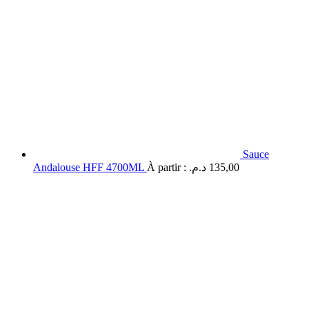
Sauce
Andalouse HFF 4700ML
À partir :
د.م.
135,00