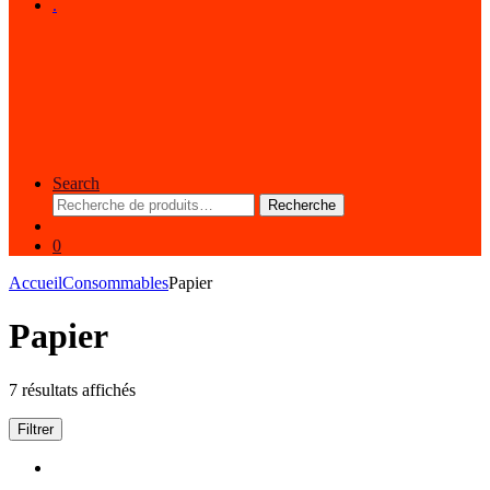
.
Search
Recherche
Recherche
pour :
0
Accueil
Consommables
Papier
Papier
7 résultats affichés
Filtrer