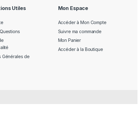
ions Utiles
Mon Espace
te
Accéder à Mon Compte
 Questions
Suivre ma commande
de
Mon Panier
alité
Accéder à la Boutique
s Générales de