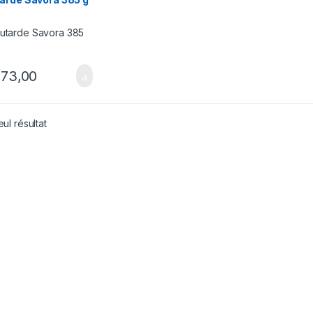
73,00
eul résultat