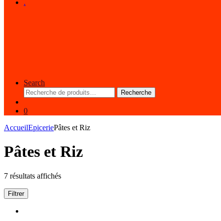
.
Search
Recherche
Recherche
pour :
0
Accueil
Epicerie
Pâtes et Riz
Pâtes et Riz
7 résultats affichés
Filtrer