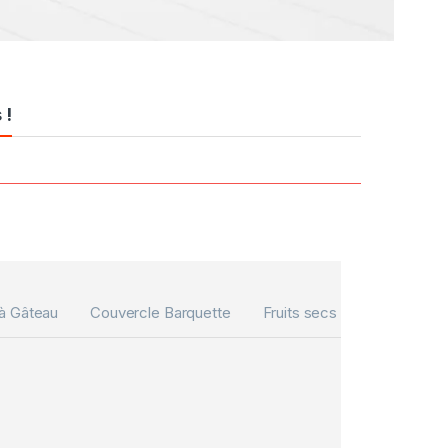
 !
 à Gâteau
Couvercle Barquette
Fruits secs