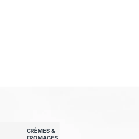
CRÈMES &
FROMAGES