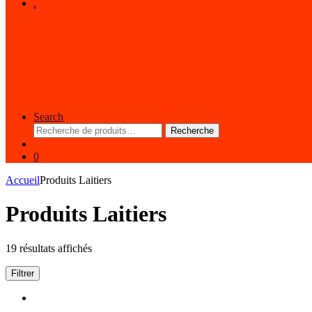
.
Search
Recherche
Recherche
pour :
0
Accueil
Produits Laitiers
Produits Laitiers
19 résultats affichés
Filtrer