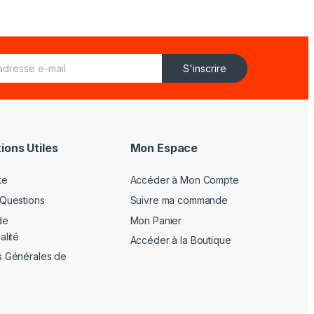
S'inscrire
ions Utiles
Mon Espace
te
Accéder à Mon Compte
 Questions
Suivre ma commande
de
Mon Panier
alité
Accéder à la Boutique
s Générales de