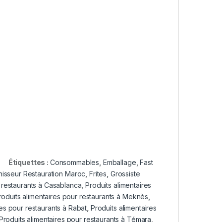
Étiquettes :
Consommables
,
Emballage
,
Fast
nisseur Restauration Maroc
,
Frites
,
Grossiste
r restaurants à Casablanca
,
Produits alimentaires
roduits alimentaires pour restaurants à Meknès
,
res pour restaurants à Rabat
,
Produits alimentaires
Produits alimentaires pour restaurants à Témara
,