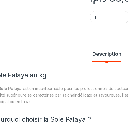
Sole Palaya au kg q
Description
le Palaya au kg
Sole Palaya
est un incontournable pour les professionnels du secteur
ité supérieure se caractérise par sa chair délicate et savoureuse. Il sau
ncipal ou en tapas.
urquoi choisir la Sole Palaya ?