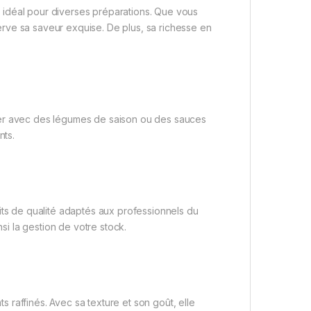
nt, idéal pour diverses préparations. Que vous
nserve sa saveur exquise. De plus, sa richesse en
ier avec des légumes de saison ou des sauces
nts.
ts de qualité adaptés aux professionnels du
nsi la gestion de votre stock.
ts raffinés. Avec sa texture et son goût, elle