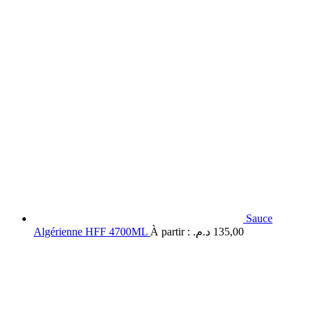
Sauce
Algérienne HFF 4700ML
À partir :
د.م.
135,00