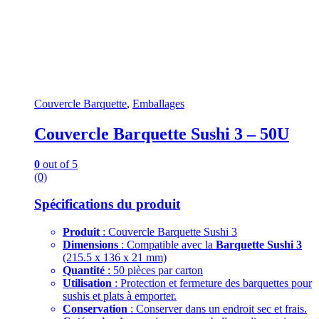
Couvercle Barquette
,
Emballages
Couvercle Barquette Sushi 3 – 50U
0
out of 5
(0)
Spécifications du produit
Produit
: Couvercle Barquette Sushi 3
Dimensions
: Compatible avec la
Barquette Sushi 3
(215.5 x 136 x 21 mm)
Quantité
: 50 pièces par carton
Utilisation
: Protection et fermeture des barquettes pour
sushis et plats à emporter.
Conservation
: Conserver dans un endroit sec et frais.