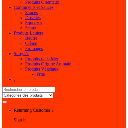
Produits Orientaux
Condiments et Sauces
Sauces
Dosettes
Squeezes
Seaux
Produits Laitiers
Beurre
Crème
Fromages
Surgelés
Produits de la Mer
Produits Origine Animale
Produits Végétaux
Frite
.
Search
for:
My
Returning Customer ?
Account
Sign in