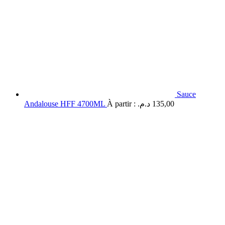
Sauce
Andalouse HFF 4700ML
À partir :
د.م.
135,00