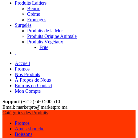
Produits Laitiers
Beurre
Crème
Fromages
Surgelés
Produits de la Mer
Produits Origine Animale
Produits Végétaux
Frite
.
Accueil
Promos
Nos Produits
À Propos de Nous
Entrons en Contact
Mon Compte
Support
(+212) 660 500 510
Email: marketpro@marketpro.ma
Catégories des Produits
Promos
Amuse-bouche
Boissons