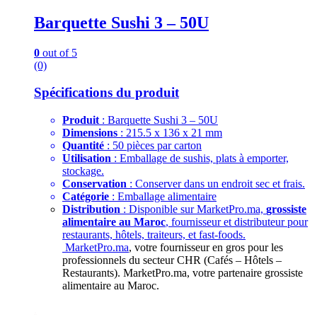
Barquette Sushi 3 – 50U
0
out of 5
(0)
Spécifications du produit
Produit
: Barquette Sushi 3 – 50U
Dimensions
: 215.5 x 136 x 21 mm
Quantité
: 50 pièces par carton
Utilisation
: Emballage de sushis, plats à emporter,
stockage.
Conservation
: Conserver dans un endroit sec et frais.
Catégorie
: Emballage alimentaire
Distribution
: Disponible sur MarketPro.ma,
grossiste
alimentaire au Maroc
, fournisseur et distributeur pour
restaurants, hôtels, traiteurs, et fast-foods.
MarketPro.ma
, votre fournisseur en gros pour les
professionnels du secteur CHR (Cafés – Hôtels –
Restaurants). MarketPro.ma, votre partenaire grossiste
alimentaire au Maroc.
.