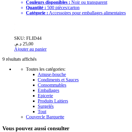
Couleurs disponibles :
Noir ou transparent
Quantité :
500 pièces/carton
Catégorie :
Accessoires pour emballages alimentaires
.
.
SKU: FLID44
د.م.
25,00
Ajouter au panier
9 résultats affichés
Toutes les catégories:
Amuse-bouche
Condiments et Sauces
Consommables
Emballages
Epicerie
Produits Laitiers
Surgelés
Tout
Couvercle Barquette
Vous pouvez aussi consulter