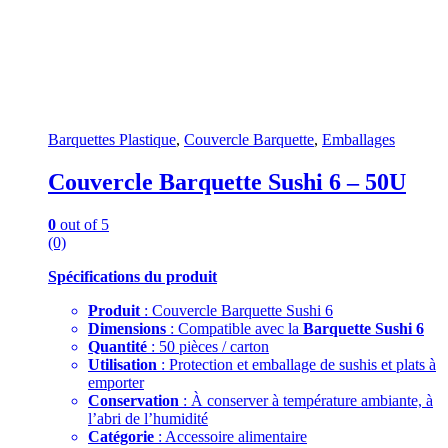
Barquettes Plastique
,
Couvercle Barquette
,
Emballages
Couvercle Barquette Sushi 6 – 50U
0
out of 5
(0)
Spécifications du produit
Produit
: Couvercle Barquette Sushi 6
Dimensions
: Compatible avec la
Barquette Sushi 6
Quantité
: 50 pièces / carton
Utilisation
: Protection et emballage de sushis et plats à
emporter
Conservation
: À conserver à température ambiante, à
l’abri de l’humidité
Catégorie
: Accessoire alimentaire