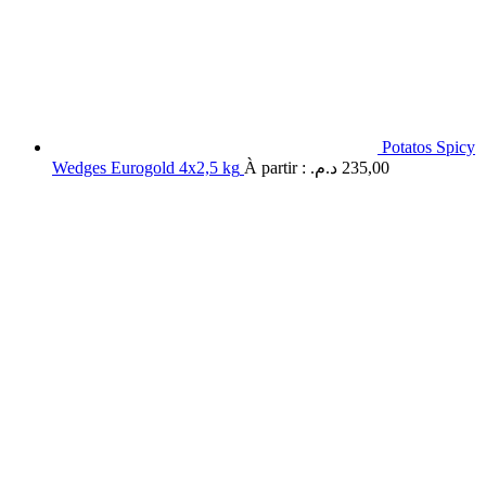
Potatos Spicy
Wedges Eurogold 4x2,5 kg
À partir :
د.م.
235,00