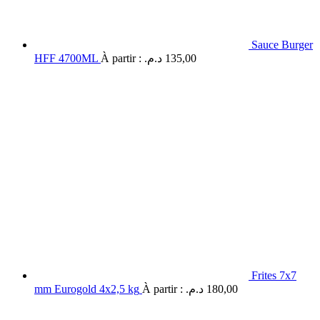
Sauce Burger
HFF 4700ML
À partir :
د.م.
135,00
Frites 7x7
mm Eurogold 4x2,5 kg
À partir :
د.م.
180,00