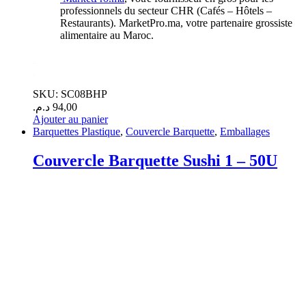
professionnels du secteur CHR (Cafés – Hôtels –
Restaurants). MarketPro.ma, votre partenaire grossiste
alimentaire au Maroc.
.
.
SKU: SC08BHP
د.م.
94,00
Ajouter au panier
Barquettes Plastique
,
Couvercle Barquette
,
Emballages
Couvercle Barquette Sushi 1 – 50U