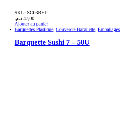
.
SKU: SC03BHP
د.م.
47,00
Ajouter au panier
Barquettes Plastique
,
Couvercle Barquette
,
Emballages
Barquette Sushi 7 – 50U