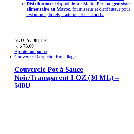
Distribution
: Disponible sur MarketPro.ma,
grossiste
alimentaire au Maroc
, fournisseur et distributeur pour
restaurants, hôtels, traiteurs, et fast-foods.
.
.
SKU: SC08LHP
د.م.
73,00
Ajouter au panier
Couvercle Barquette
,
Emballages
Couvercle Pot à Sauce
Noir/Transparent 1 OZ (30 ML) –
500U