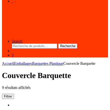
.
Search
Recherche
Recherche
pour :
0
Accueil
Emballages
Barquettes Plastique
Couvercle Barquette
Couvercle Barquette
9 résultats affichés
Filtrer