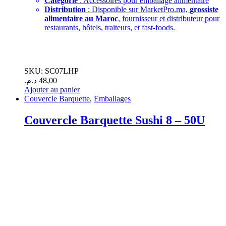
Catégorie
: Accessoires pour emballage alimentaire
Distribution
: Disponible sur MarketPro.ma,
grossiste
alimentaire au Maroc
, fournisseur et distributeur pour
restaurants, hôtels, traiteurs, et fast-foods.
.
.
SKU: SC07LHP
د.م.
48,00
Ajouter au panier
Couvercle Barquette
,
Emballages
Couvercle Barquette Sushi 8 – 50U