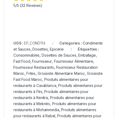
5/5
(32 Reviews)
UGS :
EP_COND114
Catégories :
Condiments
et Sauces
,
Dosettes
,
Epicerie
Étiquettes :
Consommables
,
Dosettes de Sauces
,
Emballage
,
Fast Food
,
Fournisseur
,
Fournisseur Alimentaire
,
Fournisseur Restaurants
,
Fournisseur Restauration
Maroc
,
Frites
,
Grossiste Alimentaire Maroc
,
Grossiste
Fast Food Maroc
,
Produits alimentaires pour
restaurants à Casablanca
,
Produits alimentaires pour
restaurants à Fès
,
Produits alimentaires pour
restaurants à Kenitra
,
Produits alimentaires pour
restaurants à Meknès
,
Produits alimentaires pour
restaurants à Mohammedia
,
Produits alimentaires
pour restaurants à Rabat
,
Produits alimentaires pour