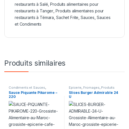
restaurants à Salé
,
Produits alimentaires pour
restaurants à Tanger
,
Produits alimentaires pour
restaurants à Témara
,
Sachet Frite
,
Sauces
,
Sauces
et Condiments
Produits similaires
Condiments et Sauces
,
Epicerie
,
Fromages
,
Produits
Dosettes
,
Epicerie
Laitiers
Sauce Piquante Pikarome –
Slices Burger Admirable 24
220
U