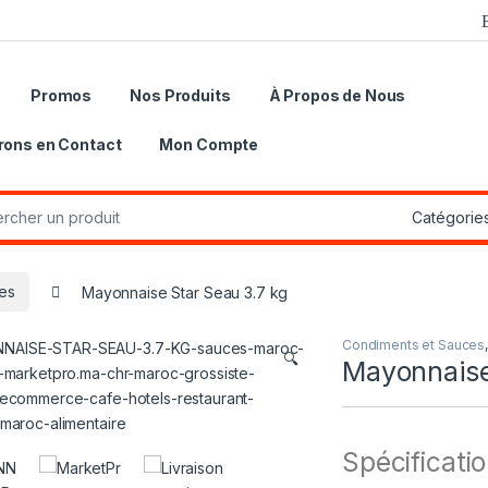
Promos
Nos Produits
À Propos de Nous
rons en Contact
Mon Compte
r:
es
Mayonnaise Star Seau 3.7 kg
Condiments et Sauces
🔍
Mayonnaise
Spécificatio