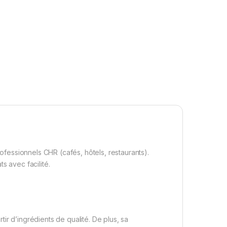
ofessionnels CHR (cafés, hôtels, restaurants).
s avec facilité.
ir d’ingrédients de qualité. De plus, sa