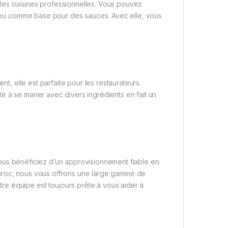
les cuisines professionnelles. Vous pouvez
s, ou comme base pour des sauces. Avec elle, vous
t, elle est parfaite pour les restaurateurs.
 à se marier avec divers ingrédients en fait un
ous bénéficiez d’un approvisionnement fiable en
roc, nous vous offrons une large gamme de
e équipe est toujours prête à vous aider à