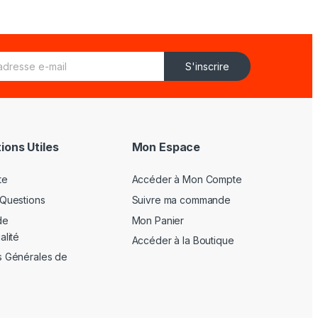
S'inscrire
ions Utiles
Mon Espace
te
Accéder à Mon Compte
 Questions
Suivre ma commande
de
Mon Panier
alité
Accéder à la Boutique
s Générales de