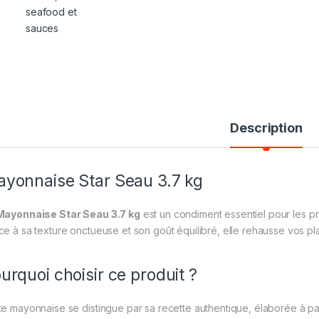
Description
yonnaise Star Seau 3.7 kg
Mayonnaise Star Seau 3.7 kg
est un condiment essentiel pour les pr
ce à sa texture onctueuse et son goût équilibré, elle rehausse vos plat
urquoi choisir ce produit ?
te mayonnaise se distingue par sa recette authentique, élaborée à part