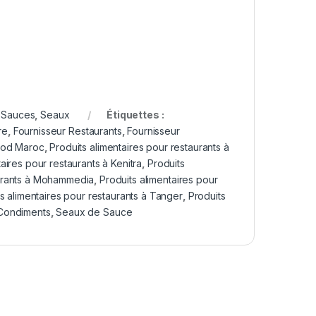
,
Sauces
,
Seaux
Étiquettes :
re
,
Fournisseur Restaurants
,
Fournisseur
Food Maroc
,
Produits alimentaires pour restaurants à
aires pour restaurants à Kenitra
,
Produits
aurants à Mohammedia
,
Produits alimentaires pour
s alimentaires pour restaurants à Tanger
,
Produits
Condiments
,
Seaux de Sauce