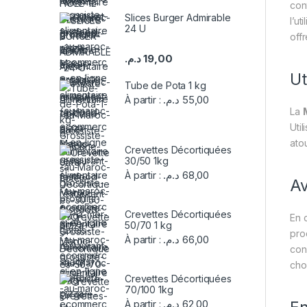
con
Slices Burger Admirable
l’u
24 U
off
د.م.
19,00
Ut
Tube de Pota 1 kg
د.م.
55,00
À partir :
La
Uti
ato
Crevettes Décortiquées
30/50 1kg
د.م.
68,00
À partir :
Av
Crevettes Décortiquées
En 
50/70 1 kg
pro
د.م.
66,00
À partir :
con
choi
Crevettes Décortiquées
70/100 1kg
د.م.
62,00
À partir :