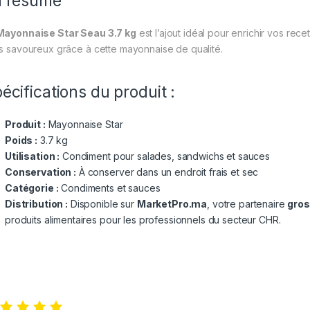
n résumé
Mayonnaise Star Seau 3.7 kg
est l’ajout idéal pour enrichir vos rece
ts savoureux grâce à cette mayonnaise de qualité.
écifications du produit :
Produit :
Mayonnaise Star
Poids :
3.7 kg
Utilisation :
Condiment pour salades, sandwichs et sauces
Conservation :
À conserver dans un endroit frais et sec
Catégorie :
Condiments et sauces
Distribution :
Disponible sur
MarketPro.ma
, votre partenaire
gros
produits alimentaires pour les professionnels du secteur CHR.