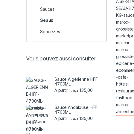
Sauces
Seaux
Squeezes
Vous pouvez aussi consulter
Sauce Algérienne HFF
4700ML
د.م.
135,00
À partir :
Sauce Andalouse HFF
4700ML
د.م.
135,00
À partir :