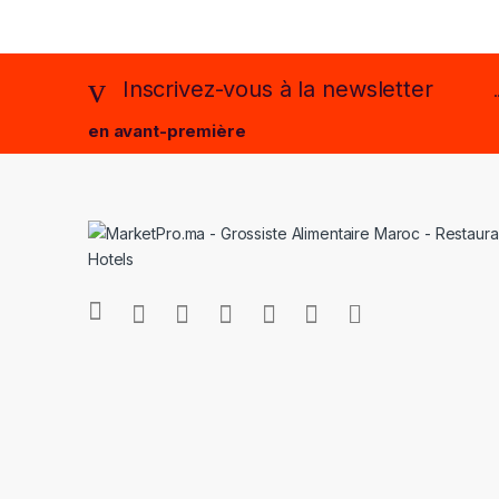
Inscrivez-vous à la newsletter
en avant-première