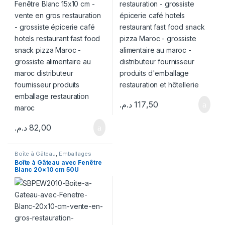
د.م.
117,50
د.م.
82,00
Boîte à Gâteau
,
Emballages
Boîte à Gâteau avec Fenêtre
Blanc 20×10 cm 50U