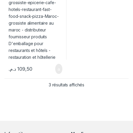
د.م.
109,50
3 résultats affichés