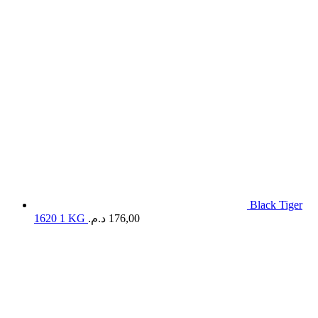
Black Tiger
1620 1 KG
د.م.
176,00