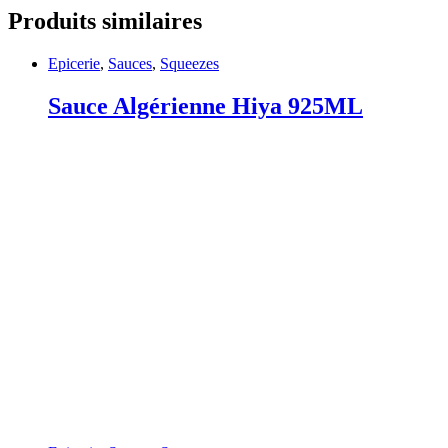
Produits similaires
Epicerie
,
Sauces
,
Squeezes
Sauce Algérienne Hiya 925ML