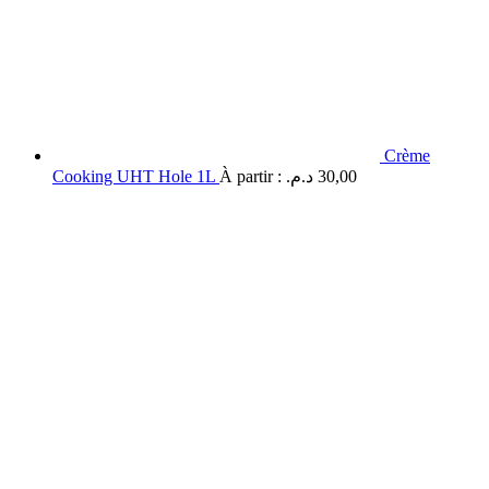
Crème
Cooking UHT Hole 1L
À partir :
د.م.
30,00