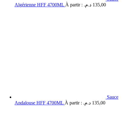
Algérienne HFF 4700ML
À partir :
د.م.
135,00
Sauce
Andalouse HFF 4700ML
À partir :
د.م.
135,00