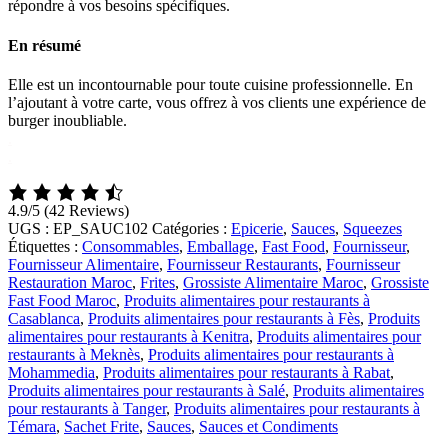
répondre à vos besoins spécifiques.
En résumé
Elle est un incontournable pour toute cuisine professionnelle. En
l’ajoutant à votre carte, vous offrez à vos clients une expérience de
burger inoubliable.
.
.
4.9/5
(42 Reviews)
UGS :
EP_SAUC102
Catégories :
Epicerie
,
Sauces
,
Squeezes
Étiquettes :
Consommables
,
Emballage
,
Fast Food
,
Fournisseur
,
Fournisseur Alimentaire
,
Fournisseur Restaurants
,
Fournisseur
Restauration Maroc
,
Frites
,
Grossiste Alimentaire Maroc
,
Grossiste
Fast Food Maroc
,
Produits alimentaires pour restaurants à
Casablanca
,
Produits alimentaires pour restaurants à Fès
,
Produits
alimentaires pour restaurants à Kenitra
,
Produits alimentaires pour
restaurants à Meknès
,
Produits alimentaires pour restaurants à
Mohammedia
,
Produits alimentaires pour restaurants à Rabat
,
Produits alimentaires pour restaurants à Salé
,
Produits alimentaires
pour restaurants à Tanger
,
Produits alimentaires pour restaurants à
Témara
,
Sachet Frite
,
Sauces
,
Sauces et Condiments