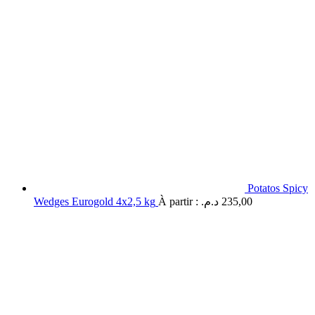
Potatos Spicy
Wedges Eurogold 4x2,5 kg
À partir :
د.م.
235,00