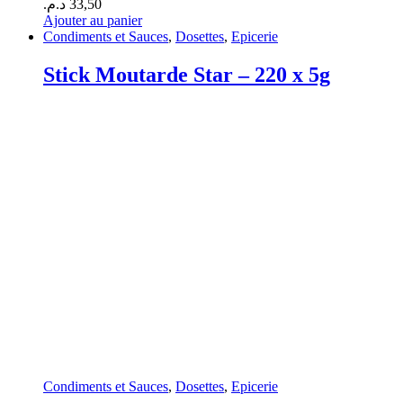
د.م.
33,50
Ajouter au panier
Condiments et Sauces
,
Dosettes
,
Epicerie
Stick Moutarde Star – 220 x 5g
Condiments et Sauces
,
Dosettes
,
Epicerie