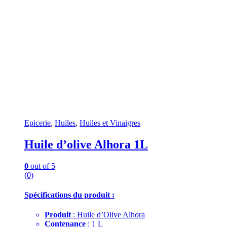
Epicerie
,
Huiles
,
Huiles et Vinaigres
Huile d’olive Alhora 1L
0
out of 5
(0)
Spécifications du produit :
Produit
: Huile d’Olive Alhora
Contenance
: 1 L