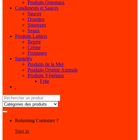
Produits Orientaux
Condiments et Sauces
Sauces
Dosettes
Squeezes
Seaux
Produits Laitiers
Beurre
Crème
Fromages
Surgelés
Produits de la Mer
Produits Origine Animale
Produits Végétaux
Frite
.
Search
for:
My
Returning Customer ?
Account
Sign in