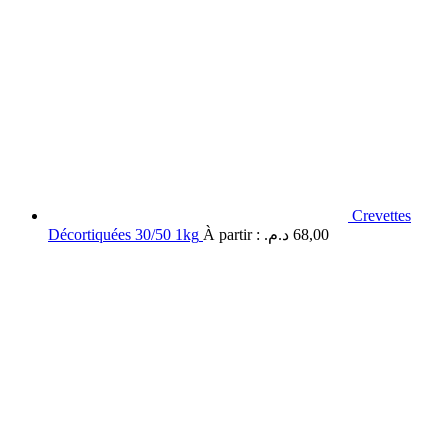
Crevettes
Décortiquées 30/50 1kg
À partir :
د.م.
68,00