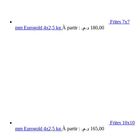
Frites 7x7
mm Eurogold 4x2,5 kg
À partir :
د.م.
180,00
Frites 10x10
mm Eurogold 4x2,5 kg
À partir :
د.م.
165,00