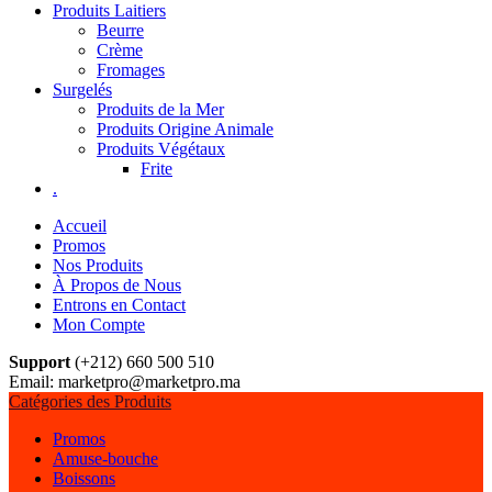
Produits Laitiers
Beurre
Crème
Fromages
Surgelés
Produits de la Mer
Produits Origine Animale
Produits Végétaux
Frite
.
Accueil
Promos
Nos Produits
À Propos de Nous
Entrons en Contact
Mon Compte
Support
(+212) 660 500 510
Email: marketpro@marketpro.ma
Catégories des Produits
Promos
Amuse-bouche
Boissons