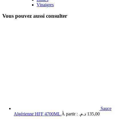
Vinaigres
Vous pouvez aussi consulter
Sauce
Algérienne HFF 4700ML
À partir :
د.م.
135,00