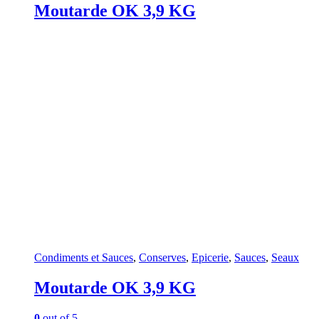
Moutarde OK 3,9 KG
Condiments et Sauces
,
Conserves
,
Epicerie
,
Sauces
,
Seaux
Moutarde OK 3,9 KG
0
out of 5