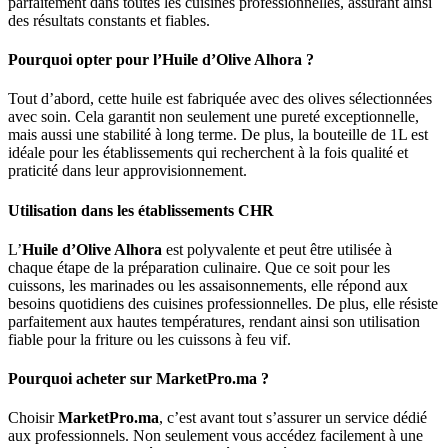
parfaitement dans toutes les cuisines professionnelles, assurant ainsi
des résultats constants et fiables.
Pourquoi opter pour l’Huile d’Olive Alhora ?
Tout d’abord, cette huile est fabriquée avec des olives sélectionnées
avec soin. Cela garantit non seulement une pureté exceptionnelle,
mais aussi une stabilité à long terme. De plus, la bouteille de 1L est
idéale pour les établissements qui recherchent à la fois qualité et
praticité dans leur approvisionnement.
Utilisation dans les établissements CHR
L’
Huile d’Olive Alhora
est polyvalente et peut être utilisée à
chaque étape de la préparation culinaire. Que ce soit pour les
cuissons, les marinades ou les assaisonnements, elle répond aux
besoins quotidiens des cuisines professionnelles. De plus, elle résiste
parfaitement aux hautes températures, rendant ainsi son utilisation
fiable pour la friture ou les cuissons à feu vif.
Pourquoi acheter sur MarketPro.ma ?
Choisir
MarketPro.ma
, c’est avant tout s’assurer un service dédié
aux professionnels. Non seulement vous accédez facilement à une