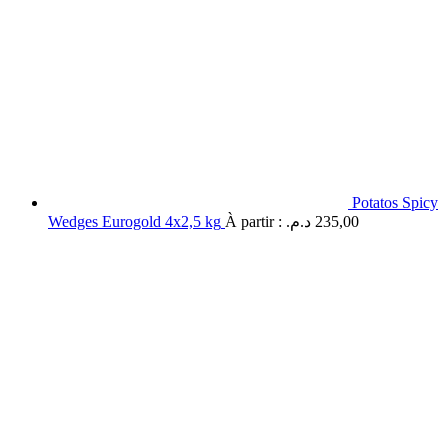
Potatos Spicy
Wedges Eurogold 4x2,5 kg
À partir :
د.م.
235,00