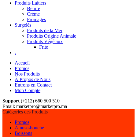
Produits Laitiers
Beurre
Crème
Fromages
Surgelés
Produits de la Mer
Produits Origine Animale
Produits Végétaux
Frite
.
Accueil
Promos
Nos Produits
À Propos de Nous
Entrons en Contact
Mon Compte
Support
(+212) 660 500 510
Email: marketpro@marketpro.ma
Catégories des Produits
Promos
Amuse-bouche
Boissons