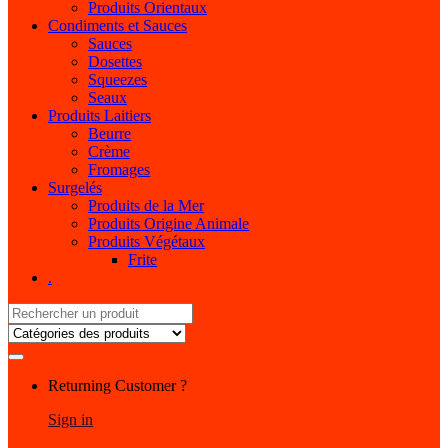
Produits Orientaux
Condiments et Sauces
Sauces
Dosettes
Squeezes
Seaux
Produits Laitiers
Beurre
Crème
Fromages
Surgelés
Produits de la Mer
Produits Origine Animale
Produits Végétaux
Frite
.
Search
for:
My
Returning Customer ?
Account
Sign in