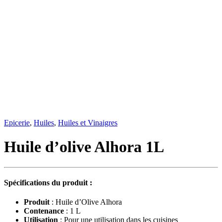
Epicerie
,
Huiles
,
Huiles et Vinaigres
Huile d’olive Alhora 1L
Spécifications du produit :
Produit
: Huile d’Olive Alhora
Contenance
: 1 L
Utilisation
: Pour une utilisation dans les cuisines