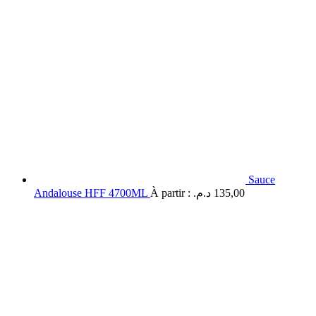
Sauce
Andalouse HFF 4700ML
À partir :
د.م.
135,00