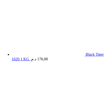
Black Tiger
1620 1 KG
د.م.
176,00