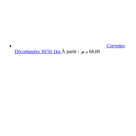
Crevettes
Décortiquées 30/50 1kg
À partir :
د.م.
68,00