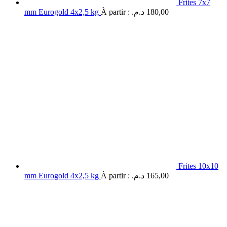
Frites 7x7
mm Eurogold 4x2,5 kg
À partir :
د.م.
180,00
Frites 10x10
mm Eurogold 4x2,5 kg
À partir :
د.م.
165,00