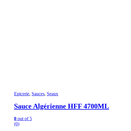
Epicerie
,
Sauces
,
Seaux
Sauce Algérienne HFF 4700ML
0
out of 5
(0)