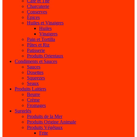
Café et Thé
Charcuterie
Conserves
Épices
Huiles et Vinaigres
Huiles
Vinaigres
Pain et Tortilla
Pâtes et Riz
Patisserie
Produits Orientaux
Condiments et Sauces
Sauces
Dosettes
Squeezes
Seaux
Produits Laitiers
Beurre
Crème
Fromages
Surgelés
Produits de la Mer
Produits Origine Animale
Produits Végétaux
Frite