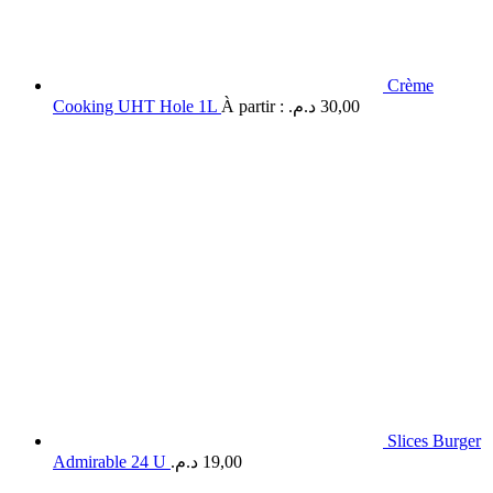
Crème
Cooking UHT Hole 1L
À partir :
د.م.
30,00
Slices Burger
Admirable 24 U
د.م.
19,00