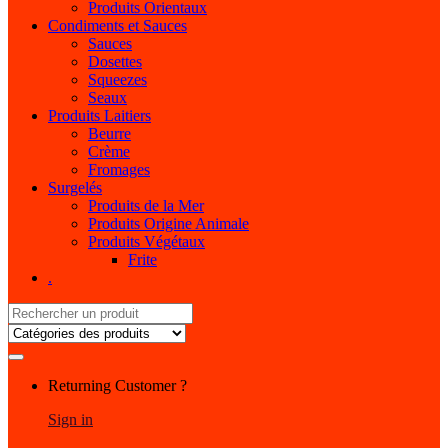
Produits Orientaux
Condiments et Sauces
Sauces
Dosettes
Squeezes
Seaux
Produits Laitiers
Beurre
Crème
Fromages
Surgelés
Produits de la Mer
Produits Origine Animale
Produits Végétaux
Frite
.
Search
for:
My
Returning Customer ?
Account
Sign in