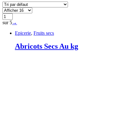
sur 5
→
Epicerie
,
Fruits secs
Abricots Secs Au kg