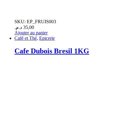
.
.
SKU: EP_FRUIS003
د.م.
35,00
Ajouter au panier
Café et Thé
,
Epicerie
Cafe Dubois Bresil 1KG