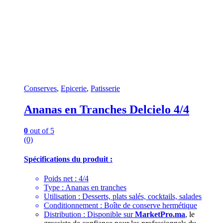
Conserves
,
Epicerie
,
Patisserie
Ananas en Tranches Delcielo 4/4
0
out of 5
(0)
Spécifications du produit :
Poids net : 4/4
Type : Ananas en tranches
Utilisation : Desserts, plats salés, cocktails, salades
Conditionnement : Boîte de conserve hermétique
Distribution : Disponible sur
MarketPro.ma
, le