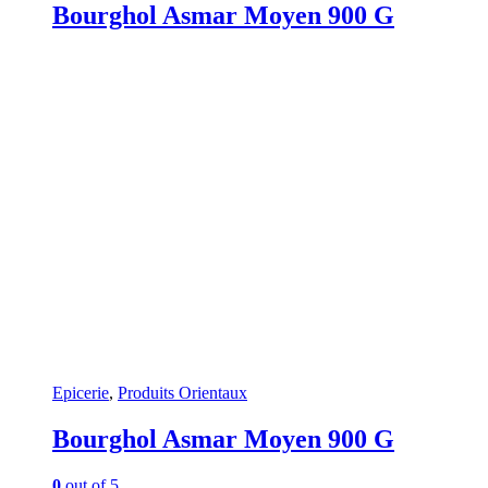
Bourghol Asmar Moyen 900 G
Epicerie
,
Produits Orientaux
Bourghol Asmar Moyen 900 G
0
out of 5