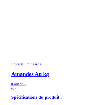
Epicerie
,
Fruits secs
Amandes Au kg
0
out of 5
(0)
Spécifications du produit :