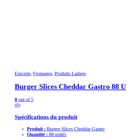
Epicerie
,
Fromages
,
Produits Laitiers
Burger Slices Cheddar Gastro 88 U
0
out of 5
(0)
Spécifications du produit
Produit :
Burger Slices Cheddar Gastro
Quantité :
88 unités