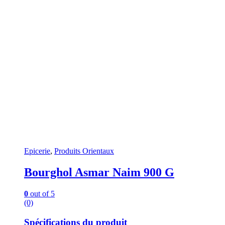
Epicerie
,
Produits Orientaux
Bourghol Asmar Naim 900 G
0
out of 5
(0)
Spécifications du produit