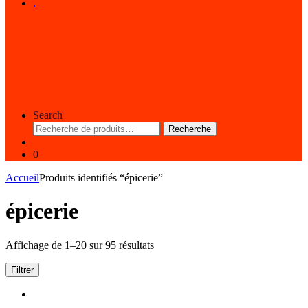
.
Search
Recherche
Recherche
pour :
0
Accueil
Produits identifiés “épicerie”
épicerie
Affichage de 1–20 sur 95 résultats
Filtrer