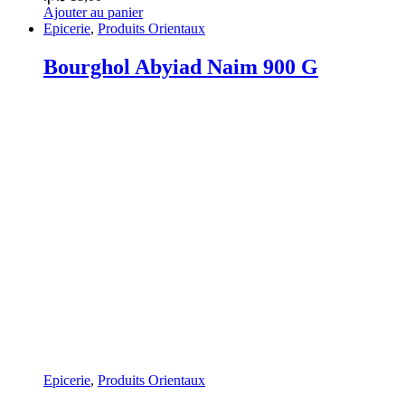
Ajouter au panier
Epicerie
,
Produits Orientaux
Bourghol Abyiad Naim 900 G
Epicerie
,
Produits Orientaux