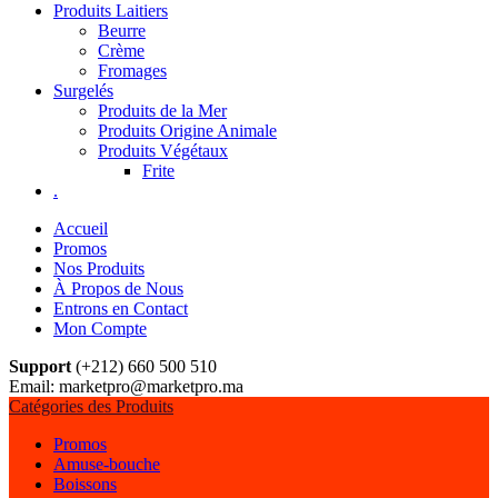
Produits Laitiers
Beurre
Crème
Fromages
Surgelés
Produits de la Mer
Produits Origine Animale
Produits Végétaux
Frite
.
Accueil
Promos
Nos Produits
À Propos de Nous
Entrons en Contact
Mon Compte
Support
(+212) 660 500 510
Email: marketpro@marketpro.ma
Catégories des Produits
Promos
Amuse-bouche
Boissons