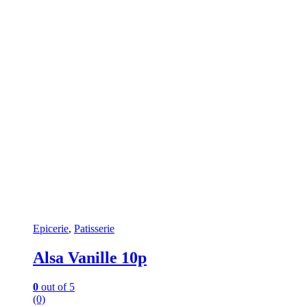
Epicerie
,
Patisserie
Alsa Vanille 10p
0
out of 5
(0)