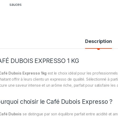
Description
AFÉ DUBOIS EXPRESSO 1 KG
Café Dubois Expresso 1kg
est le choix idéal pour les professionnels
haitant offrir à leurs clients un expresso de qualité. Sélectionné à par
cure une saveur intense et un arôme riche, parfait pour satisfaire le
urquoi choisir le Café Dubois Expresso ?
Café Dubois
se distingue par son équilibre parfait entre acidité et 