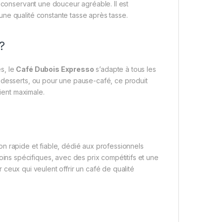
n conservant une douceur agréable. Il est
ne qualité constante tasse après tasse.
?
s, le
Café Dubois Expresso
s’adapte à tous les
 desserts, ou pour une pause-café, ce produit
lient maximale.
ion rapide et fiable, dédié aux professionnels
s spécifiques, avec des prix compétitifs et une
 ceux qui veulent offrir un café de qualité