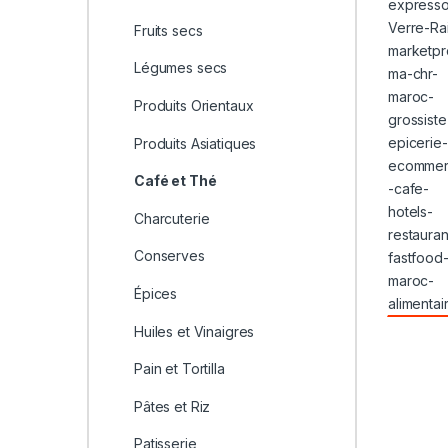
Fruits secs
Légumes secs
Produits Orientaux
Produits Asiatiques
Café et Thé
Charcuterie
Conserves
Épices
Huiles et Vinaigres
Pain et Tortilla
Pâtes et Riz
Patisserie