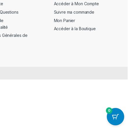
te
Accéder à Mon Compte
 Questions
Suivre ma commande
de
Mon Panier
alité
Accéder à la Boutique
s Générales de
0