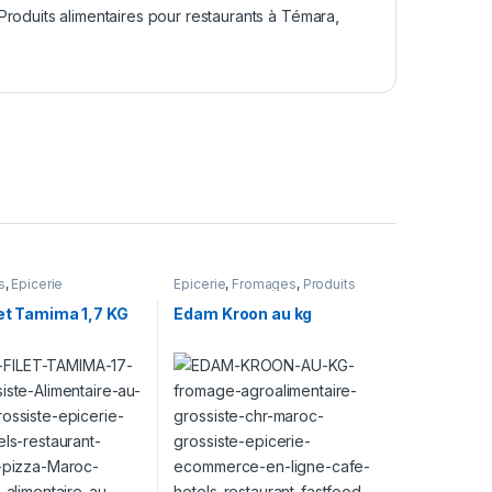
Produits alimentaires pour restaurants à Témara
,
s
,
Epicerie
Epicerie
,
Fromages
,
Produits
Laitiers
et Tamima 1,7 KG
Edam Kroon au kg