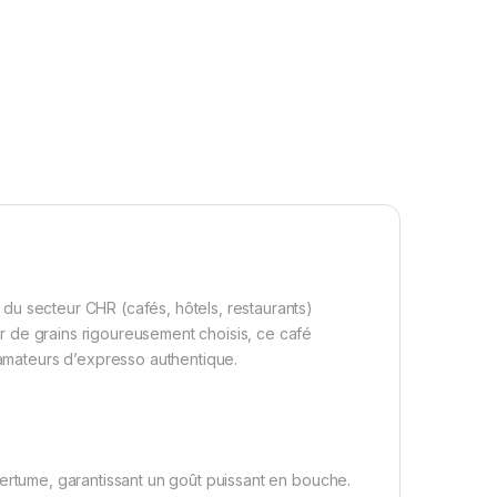
 du secteur CHR (cafés, hôtels, restaurants)
tir de grains rigoureusement choisis, ce café
s amateurs d’expresso authentique.
amertume, garantissant un goût puissant en bouche.