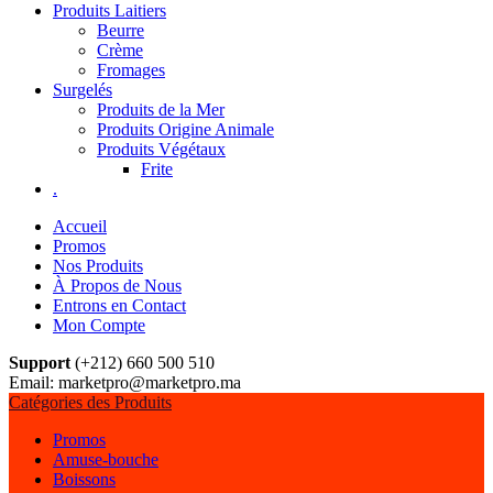
Produits Laitiers
Beurre
Crème
Fromages
Surgelés
Produits de la Mer
Produits Origine Animale
Produits Végétaux
Frite
.
Accueil
Promos
Nos Produits
À Propos de Nous
Entrons en Contact
Mon Compte
Support
(+212) 660 500 510
Email: marketpro@marketpro.ma
Catégories des Produits
Promos
Amuse-bouche
Boissons