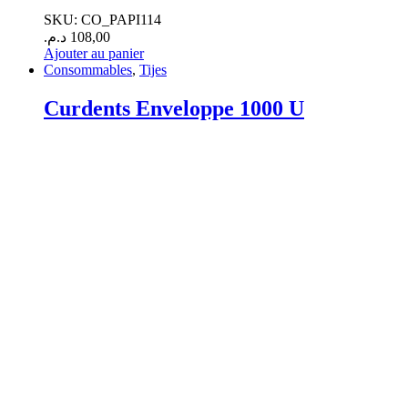
SKU: CO_PAPI114
د.م.
108,00
Ajouter au panier
Consommables
,
Tijes
Curdents Enveloppe 1000 U