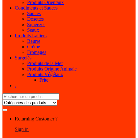
Produits Orientaux
Condiments et Sauces
Sauces
Dosettes
Squeezes
Seaux
Produits Laitiers
Beurre
Crème
Fromages
Surgelés
Produits de la Mer
Produits Origine Animale
Produits Végétaux
Frite
.
Search
for:
My
Returning Customer ?
Account
Sign in