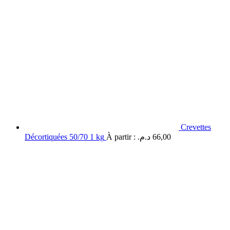
Crevettes
Décortiquées 50/70 1 kg
À partir :
د.م.
66,00