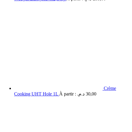
Crème
Cooking UHT Hole 1L
À partir :
د.م.
30,00