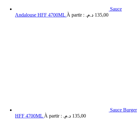
Sauce
Andalouse HFF 4700ML
À partir :
د.م.
135,00
Sauce Burger
HFF 4700ML
À partir :
د.م.
135,00