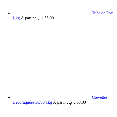
Tube de Pota
1 kg
À partir :
د.م.
55,00
Crevettes
Décortiquées 30/50 1kg
À partir :
د.م.
68,00