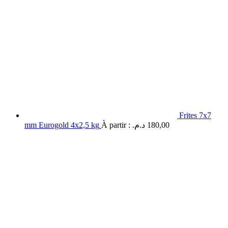
Frites 7x7
mm Eurogold 4x2,5 kg
À partir :
د.م.
180,00