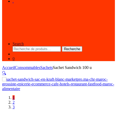
.
Search
Recherche
Recherche
pour :
0
Accueil
Consommables
Sachets
Sachet Sandwich 100 u
🔍
1
2
3