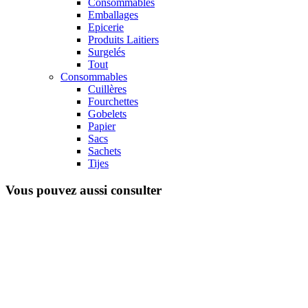
Consommables
Emballages
Epicerie
Produits Laitiers
Surgelés
Tout
Consommables
Cuillères
Fourchettes
Gobelets
Papier
Sacs
Sachets
Tijes
Vous pouvez aussi consulter