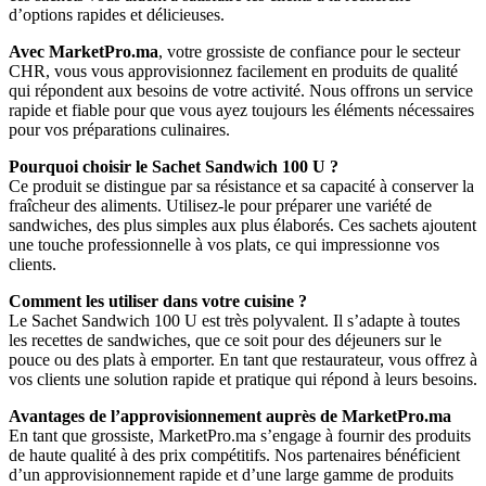
d’options rapides et délicieuses.
Avec MarketPro.ma
, votre grossiste de confiance pour le secteur
CHR, vous vous approvisionnez facilement en produits de qualité
qui répondent aux besoins de votre activité. Nous offrons un service
rapide et fiable pour que vous ayez toujours les éléments nécessaires
pour vos préparations culinaires.
Pourquoi choisir le Sachet Sandwich 100 U ?
Ce produit se distingue par sa résistance et sa capacité à conserver la
fraîcheur des aliments. Utilisez-le pour préparer une variété de
sandwiches, des plus simples aux plus élaborés. Ces sachets ajoutent
une touche professionnelle à vos plats, ce qui impressionne vos
clients.
Comment les utiliser dans votre cuisine ?
Le Sachet Sandwich 100 U est très polyvalent. Il s’adapte à toutes
les recettes de sandwiches, que ce soit pour des déjeuners sur le
pouce ou des plats à emporter. En tant que restaurateur, vous offrez à
vos clients une solution rapide et pratique qui répond à leurs besoins.
Avantages de l’approvisionnement auprès de MarketPro.ma
En tant que grossiste, MarketPro.ma s’engage à fournir des produits
de haute qualité à des prix compétitifs. Nos partenaires bénéficient
d’un approvisionnement rapide et d’une large gamme de produits