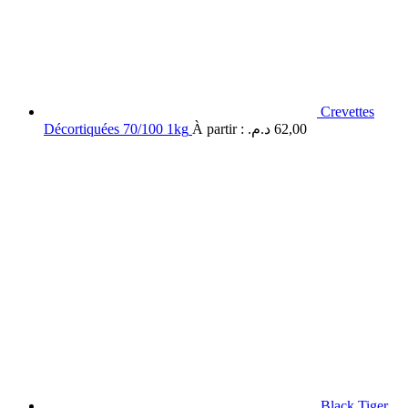
Crevettes
Décortiquées 70/100 1kg
À partir :
د.م.
62,00
Black Tiger