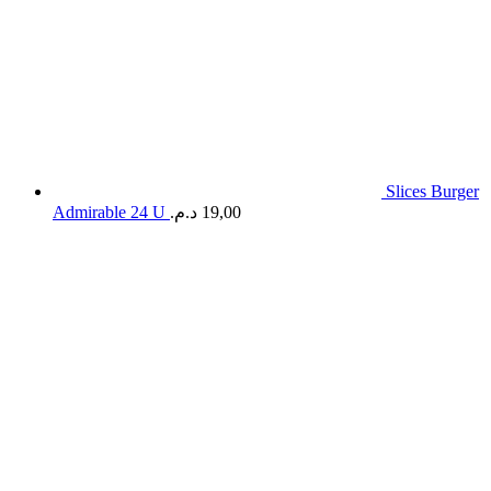
Slices Burger
Admirable 24 U
د.م.
19,00