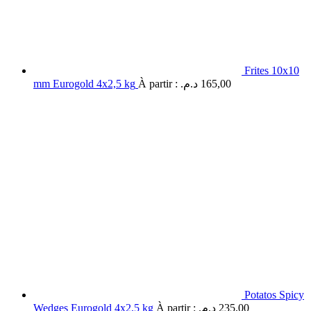
Frites 10x10
mm Eurogold 4x2,5 kg
À partir :
د.م.
165,00
Potatos Spicy
Wedges Eurogold 4x2,5 kg
À partir :
د.م.
235,00