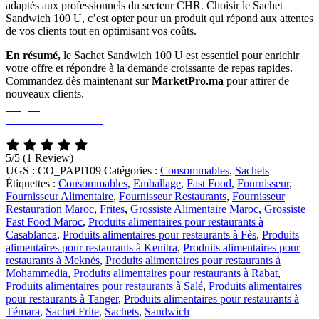
adaptés aux professionnels du secteur CHR. Choisir le Sachet
Sandwich 100 U, c’est opter pour un produit qui répond aux attentes
de vos clients tout en optimisant vos coûts.
En résumé,
le Sachet Sandwich 100 U est essentiel pour enrichir
votre offre et répondre à la demande croissante de repas rapides.
Commandez dès maintenant sur
MarketPro.ma
pour attirer de
nouveaux clients.
Surgelé
GoodEats Distibution
5/5
(1 Review)
UGS :
CO_PAPI109
Catégories :
Consommables
,
Sachets
Étiquettes :
Consommables
,
Emballage
,
Fast Food
,
Fournisseur
,
Fournisseur Alimentaire
,
Fournisseur Restaurants
,
Fournisseur
Restauration Maroc
,
Frites
,
Grossiste Alimentaire Maroc
,
Grossiste
Fast Food Maroc
,
Produits alimentaires pour restaurants à
Casablanca
,
Produits alimentaires pour restaurants à Fès
,
Produits
alimentaires pour restaurants à Kenitra
,
Produits alimentaires pour
restaurants à Meknès
,
Produits alimentaires pour restaurants à
Mohammedia
,
Produits alimentaires pour restaurants à Rabat
,
Produits alimentaires pour restaurants à Salé
,
Produits alimentaires
pour restaurants à Tanger
,
Produits alimentaires pour restaurants à
Témara
,
Sachet Frite
,
Sachets
,
Sandwich