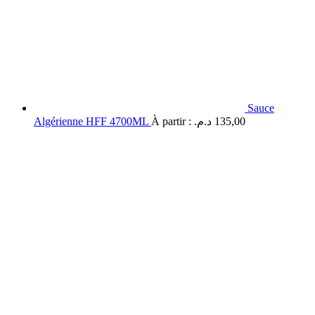
Sauce
Algérienne HFF 4700ML
À partir :
د.م.
135,00