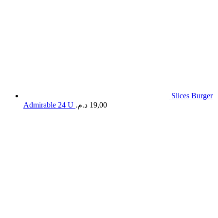
Slices Burger
Admirable 24 U
د.م.
19,00