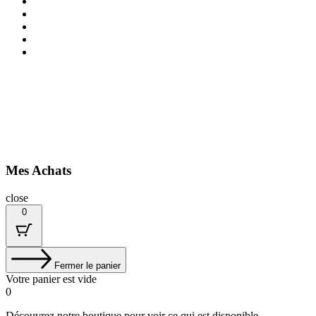
Mes Achats
close
0
Fermer le panier
Votre panier est vide
0
Découvrez notre boutique pour voir ce qui est disponible