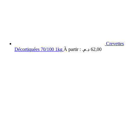
Crevettes
Décortiquées 70/100 1kg
À partir :
د.م.
62,00