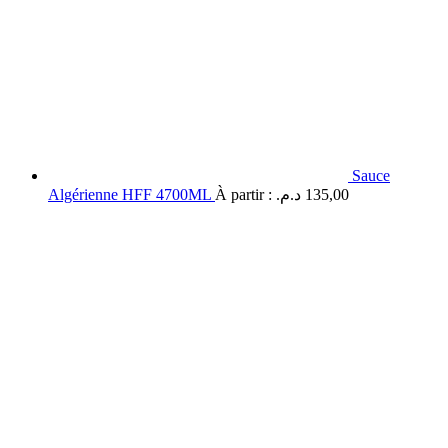
Sauce
Algérienne HFF 4700ML
À partir :
د.م.
135,00