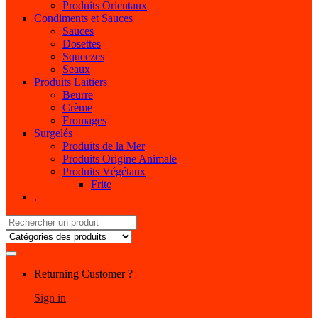
Produits Orientaux
Condiments et Sauces
Sauces
Dosettes
Squeezes
Seaux
Produits Laitiers
Beurre
Crème
Fromages
Surgelés
Produits de la Mer
Produits Origine Animale
Produits Végétaux
Frite
.
Search
for:
My
Returning Customer ?
Account
Sign in