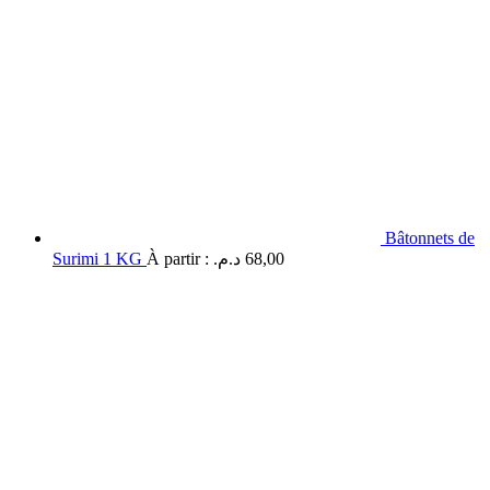
Bâtonnets de
Surimi 1 KG
À partir :
د.م.
68,00