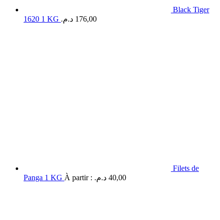
Black Tiger
1620 1 KG
د.م.
176,00
Filets de
Panga 1 KG
À partir :
د.م.
40,00