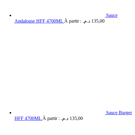
Sauce
Andalouse HFF 4700ML
À partir :
د.م.
135,00
Sauce Burger
HFF 4700ML
À partir :
د.م.
135,00