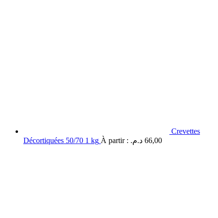
Crevettes
Décortiquées 50/70 1 kg
À partir :
د.م.
66,00