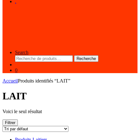
.
Search
Recherche
Recherche
pour :
0
Accueil
Produits identifiés “LAIT”
LAIT
Voici le seul résultat
Filtrer
Produits Laitiers