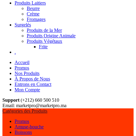
Produits Laitiers
Beurre
Crème
Fromages
Surgelés
Produits de la Mer
Produits Origine Animale
Produits Végétaux
Frite
.
Accueil
Promos
Nos Produits
À Propos de Nous
Entrons en Contact
Mon Compte
Support
(+212) 660 500 510
Email: marketpro@marketpro.ma
Catégories des Produits
Promos
Amuse-bouche
Boissons