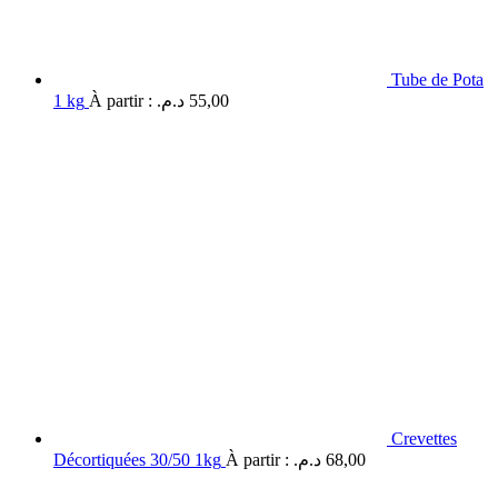
Tube de Pota
1 kg
À partir :
د.م.
55,00
Crevettes
Décortiquées 30/50 1kg
À partir :
د.م.
68,00