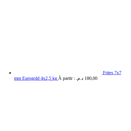
Frites 7x7
mm Eurogold 4x2,5 kg
À partir :
د.م.
180,00