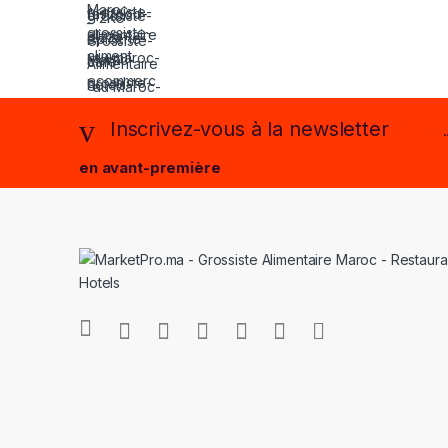
Inscrivez-vous à la newsletter
en avant-première