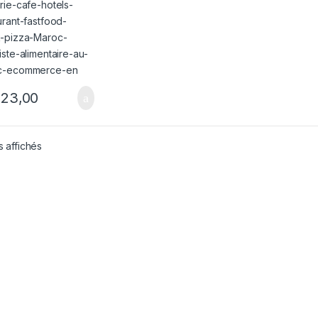
23,00
s affichés