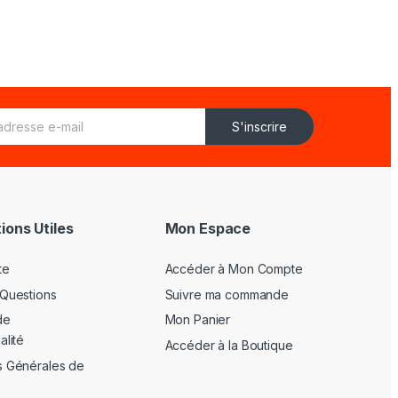
S'inscrire
ions Utiles
Mon Espace
te
Accéder à Mon Compte
 Questions
Suivre ma commande
de
Mon Panier
alité
Accéder à la Boutique
s Générales de