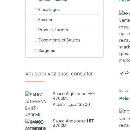
Emballages
Epicerie
Produits Laitiers
Condiments et Sauces
Surgelés
د.م.
Vous pouvez aussi consulter
Epicer
Sauce Algérienne HFF
4700ML
Pois 
د.م.
135,00
À partir :
Sauce Andalouse HFF
4700ML