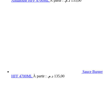
Andalouse HFF 4700ML
À partir :
د.م.
135,00
Sauce Burger
HFF 4700ML
À partir :
د.م.
135,00