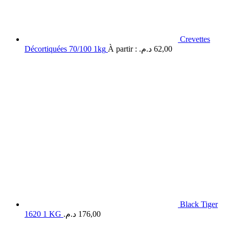
Crevettes
Décortiquées 70/100 1kg
À partir :
د.م.
62,00
Black Tiger
1620 1 KG
د.م.
176,00