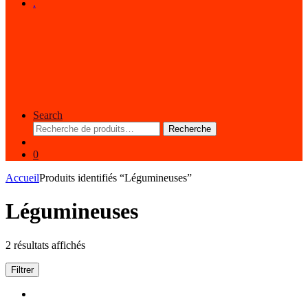
.
Search
Recherche
Recherche
pour :
0
Accueil
Produits identifiés “Légumineuses”
Légumineuses
2 résultats affichés
Filtrer