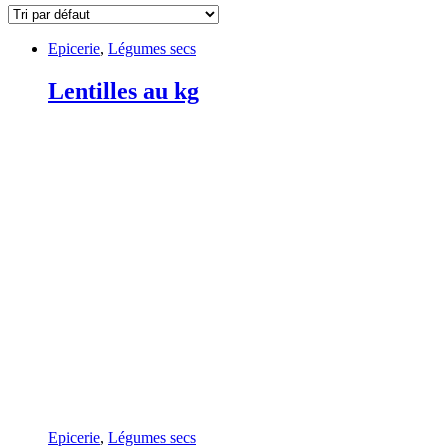
Epicerie
,
Légumes secs
Lentilles au kg
Epicerie
,
Légumes secs