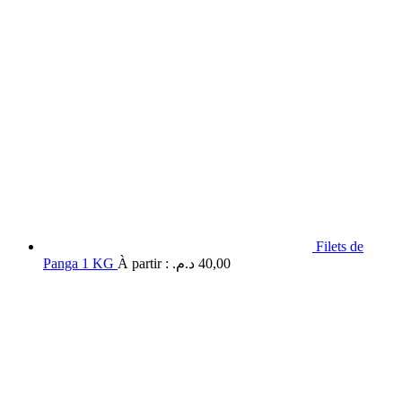
Filets de
Panga 1 KG
À partir :
د.م.
40,00