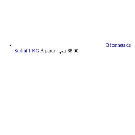
Bâtonnets de
Surimi 1 KG
À partir :
د.م.
68,00