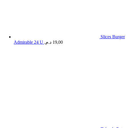
Slices Burger
Admirable 24 U
د.م.
19,00