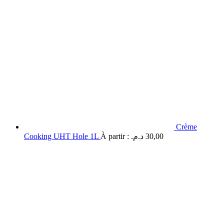
Crème
Cooking UHT Hole 1L
À partir :
د.م.
30,00