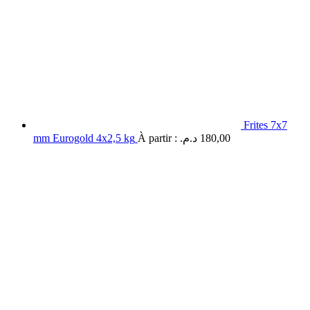
Frites 7x7
mm Eurogold 4x2,5 kg
À partir :
د.م.
180,00