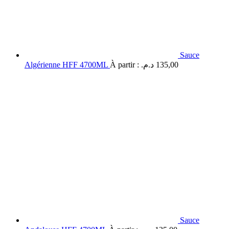
Sauce
Algérienne HFF 4700ML
À partir :
د.م.
135,00
Sauce