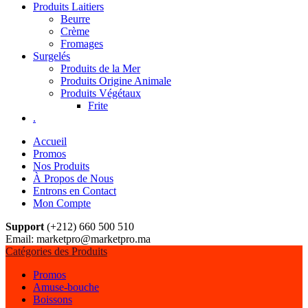
Produits Laitiers
Beurre
Crème
Fromages
Surgelés
Produits de la Mer
Produits Origine Animale
Produits Végétaux
Frite
.
Accueil
Promos
Nos Produits
À Propos de Nous
Entrons en Contact
Mon Compte
Support
(+212) 660 500 510
Email: marketpro@marketpro.ma
Catégories des Produits
Promos
Amuse-bouche
Boissons