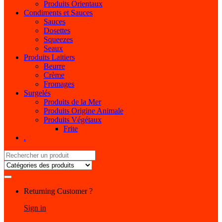
Produits Orientaux
Condiments et Sauces
Sauces
Dosettes
Squeezes
Seaux
Produits Laitiers
Beurre
Crème
Fromages
Surgelés
Produits de la Mer
Produits Origine Animale
Produits Végétaux
Frite
.
Search
for:
My
Returning Customer ?
Account
Sign in