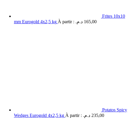
Frites 10x10
mm Eurogold 4x2,5 kg
À partir :
د.م.
165,00
Potatos Spicy
Wedges Eurogold 4x2,5 kg
À partir :
د.م.
235,00