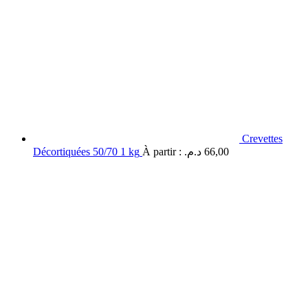
Crevettes
Décortiquées 50/70 1 kg
À partir :
د.م.
66,00