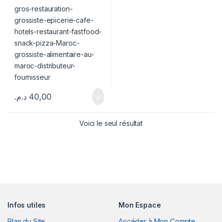
د.م.
40,00
Voici le seul résultat
Infos utiles
Mon Espace
Plan du Site
Accéder à Mon Compte