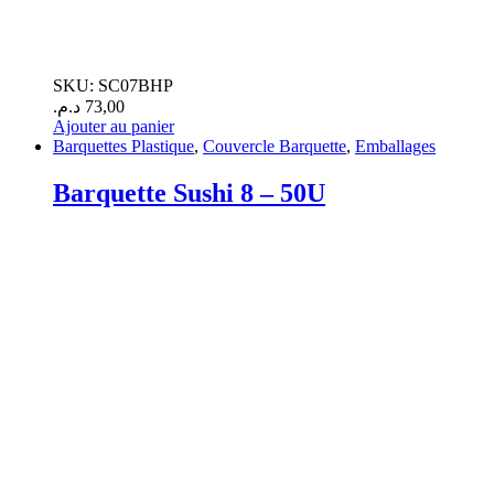
.
.
SKU: SC07BHP
د.م.
73,00
Ajouter au panier
Barquettes Plastique
,
Couvercle Barquette
,
Emballages
Barquette Sushi 8 – 50U