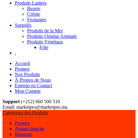
Produits Laitiers
Beurre
Crème
Fromages
Surgelés
Produits de la Mer
Produits Origine Animale
Produits Végétaux
Frite
.
Accueil
Promos
Nos Produits
À Propos de Nous
Entrons en Contact
Mon Compte
Support
(+212) 660 500 510
Email: marketpro@marketpro.ma
Catégories des Produits
Promos
Amuse-bouche
Boissons