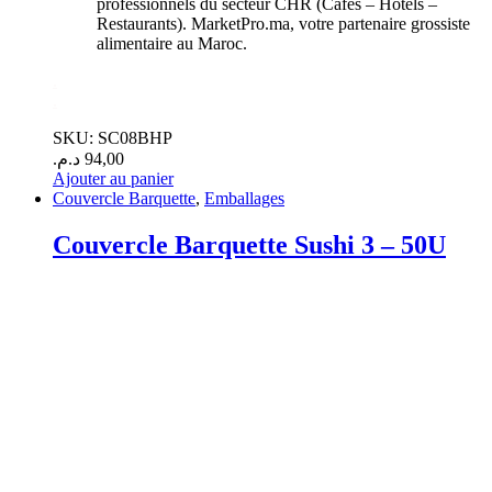
professionnels du secteur CHR (Cafés – Hôtels –
Restaurants). MarketPro.ma, votre partenaire grossiste
alimentaire au Maroc.
.
.
SKU: SC08BHP
د.م.
94,00
Ajouter au panier
Couvercle Barquette
,
Emballages
Couvercle Barquette Sushi 3 – 50U