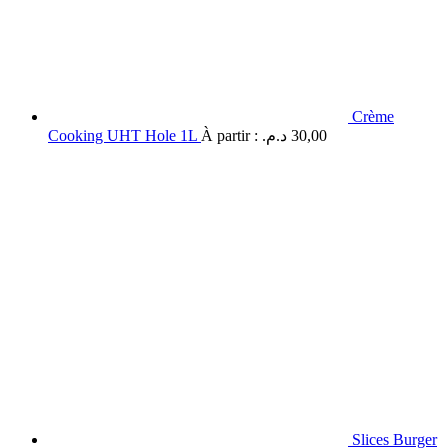
Crème
Cooking UHT Hole 1L
À partir :
د.م.
30,00
Slices Burger