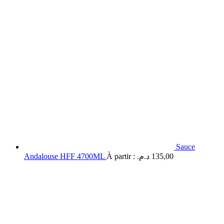
Sauce
Andalouse HFF 4700ML
À partir :
د.م.
135,00