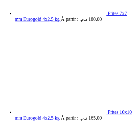
Frites 7x7
mm Eurogold 4x2,5 kg
À partir :
د.م.
180,00
Frites 10x10
mm Eurogold 4x2,5 kg
À partir :
د.م.
165,00