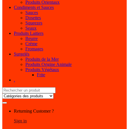
Produits Orientaux
Condiments et Sauces
Sauces
Dosettes
Squeezes
Seaux
Produits Laitiers
Beurre
Crème
Fromages
Surgelés
Produits de la Mer
Produits Origine Animale
Produits Végétaux
Frite
.
Search
for:
My
Returning Customer ?
Account
Sign in