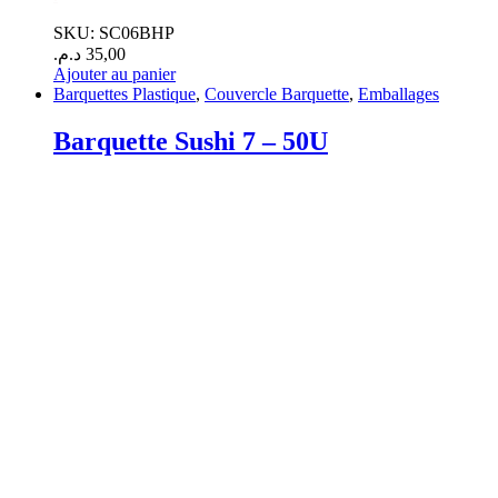
SKU: SC06BHP
د.م.
35,00
Ajouter au panier
Barquettes Plastique
,
Couvercle Barquette
,
Emballages
Barquette Sushi 7 – 50U