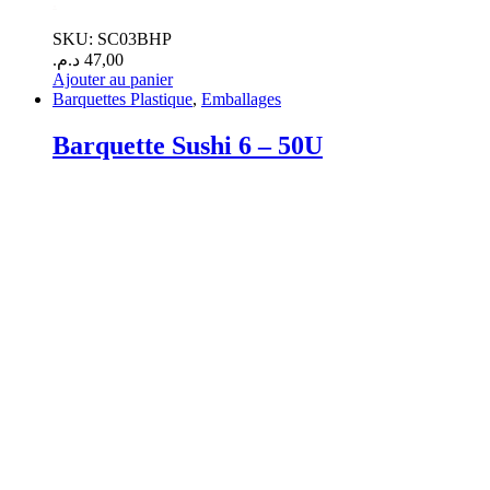
.
SKU: SC03BHP
د.م.
47,00
Ajouter au panier
Barquettes Plastique
,
Emballages
Barquette Sushi 6 – 50U