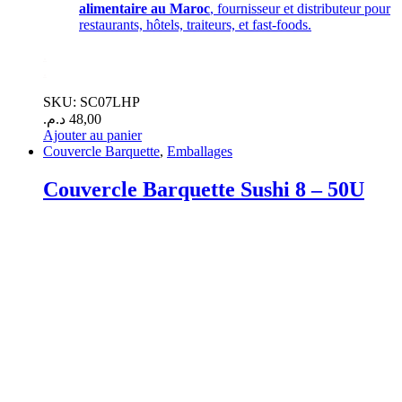
alimentaire au Maroc
, fournisseur et distributeur pour
restaurants, hôtels, traiteurs, et fast-foods.
.
.
SKU: SC07LHP
د.م.
48,00
Ajouter au panier
Couvercle Barquette
,
Emballages
Couvercle Barquette Sushi 8 – 50U