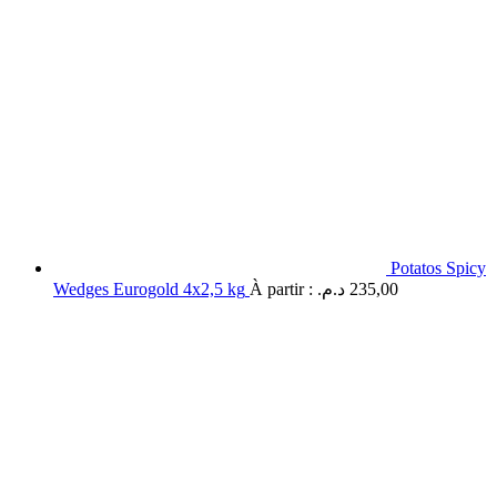
Potatos Spicy
Wedges Eurogold 4x2,5 kg
À partir :
د.م.
235,00