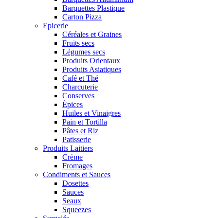
Barquettes Plastique
Carton Pizza
Epicerie
Céréales et Graines
Fruits secs
Légumes secs
Produits Orientaux
Produits Asiatiques
Café et Thé
Charcuterie
Conserves
Épices
Huiles et Vinaigres
Pain et Tortilla
Pâtes et Riz
Patisserie
Produits Laitiers
Crème
Fromages
Condiments et Sauces
Dosettes
Sauces
Seaux
Squeezes