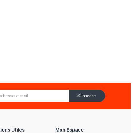
S'inscrire
ions Utiles
Mon Espace