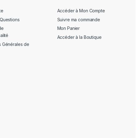
te
Accéder à Mon Compte
 Questions
Suivre ma commande
de
Mon Panier
alité
Accéder à la Boutique
s Générales de