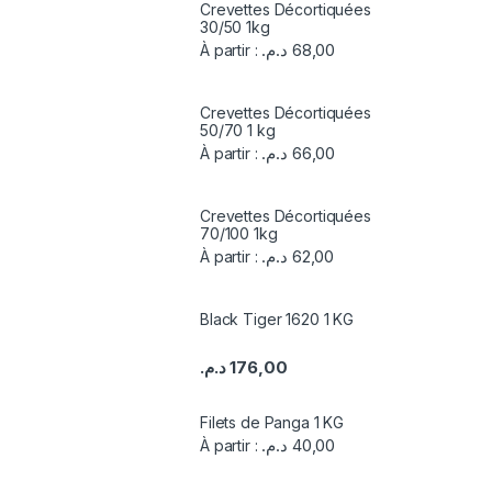
Crevettes Décortiquées
30/50 1kg
د.م.
68,00
À partir :
Crevettes Décortiquées
50/70 1 kg
د.م.
66,00
À partir :
Crevettes Décortiquées
70/100 1kg
د.م.
62,00
À partir :
Black Tiger 1620 1 KG
د.م.
176,00
Filets de Panga 1 KG
د.م.
40,00
À partir :