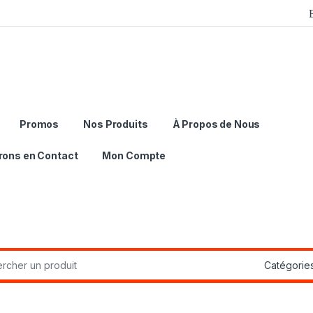
Promos
Nos Produits
À Propos de Nous
rons en Contact
Mon Compte
r: