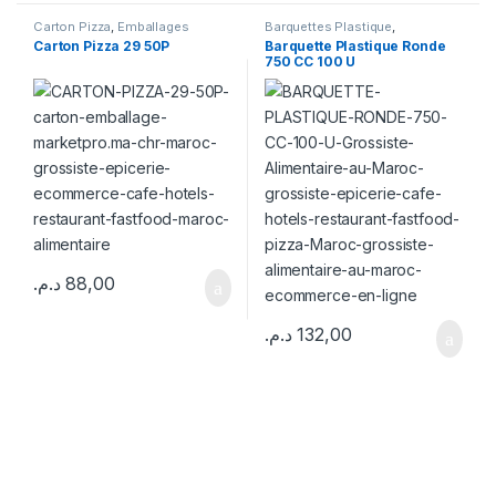
Carton Pizza
,
Emballages
Barquettes Plastique
,
Emballages
Carton Pizza 29 50P
Barquette Plastique Ronde
750 CC 100 U
د.م.
88,00
د.م.
132,00