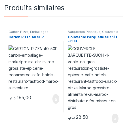
Produits similaires
Carton Pizza
,
Emballages
Barquettes Plastique
,
Couvercle
Barquette
,
Emballages
Carton Pizza 40 50P
Couvercle Barquette Sushi 1
– 50U
د.م.
195,00
د.م.
28,50