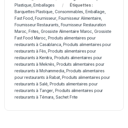
Plastique
,
Emballages
Étiquettes :
Barquettes Plastique
,
Consommables
,
Emballage
,
Fast Food
,
Fournisseur
,
Fournisseur Alimentaire
,
Fournisseur Restaurants
,
Fournisseur Restauration
Maroc
,
Frites
,
Grossiste Alimentaire Maroc
,
Grossiste
Fast Food Maroc
,
Produits alimentaires pour
restaurants à Casablanca
,
Produits alimentaires pour
restaurants à Fès
,
Produits alimentaires pour
restaurants à Kenitra
,
Produits alimentaires pour
restaurants à Meknès
,
Produits alimentaires pour
restaurants à Mohammedia
,
Produits alimentaires
pour restaurants à Rabat
,
Produits alimentaires pour
restaurants à Salé
,
Produits alimentaires pour
restaurants à Tanger
,
Produits alimentaires pour
restaurants à Témara
,
Sachet Frite